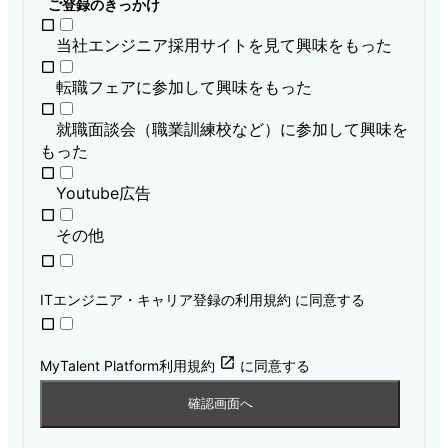
ご登録のきっかけ
当社エンジニア採用サイトを見て興味をもった
転職フェアに参加して興味をもった
就職面談会（職業訓練校など）に参加して興味を
もった
Youtube広告
その他
ITエンジニア・キャリア登録の利用規約
に同意する
open_in_new
MyTalent Platform利用規約
に同意する
確認画面へ