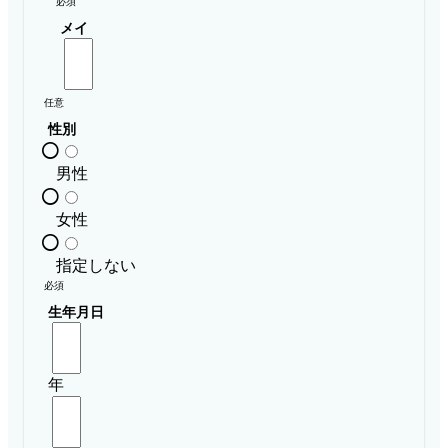
必須
メイ
任意
性別
男性
女性
指定しない
必須
生年月日
年