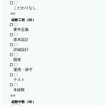
こだわりなし
必須
経験工程（SE）
要件定義
基本設計
詳細設計
開発
運用・保守
テスト
未経験
必須
経験年数（SE）