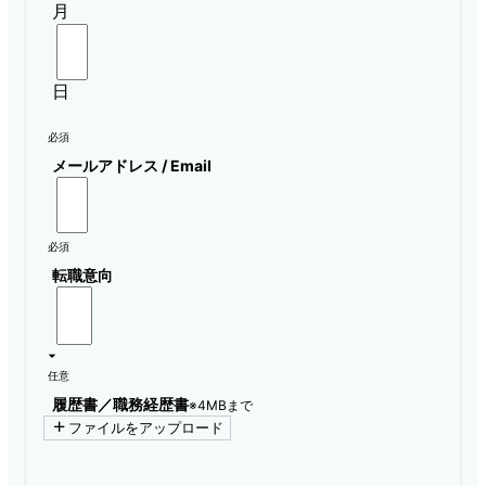
月
日
必須
メールアドレス / Email
必須
転職意向
任意
履歴書／職務経歴書
※4MBまで
ファイルをアップロード