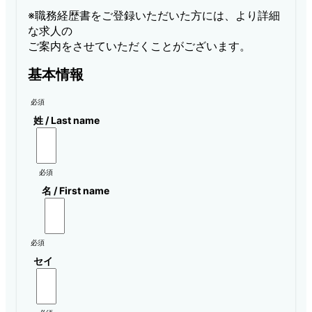
※職務経歴書をご登録いただいた方には、より詳細
な求人の

ご案内をさせていただくことがございます。
基本情報
必須
姓 / Last name
必須
名 / First name
必須
セイ