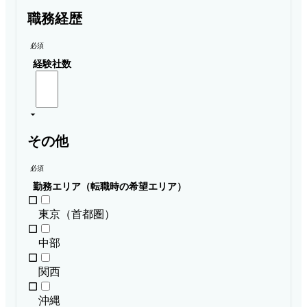
職務経歴
必須
経験社数
その他
必須
勤務エリア（転職時の希望エリア）
東京（首都圏）
中部
関西
沖縄