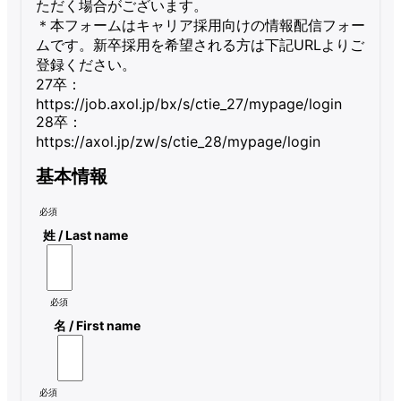
ただく場合がございます。

＊本フォームはキャリア採用向けの情報配信フォー
ムです。新卒採用を希望される方は下記URLよりご
登録ください。

27卒：
https://job.axol.jp/bx/s/ctie_27/mypage/login

28卒：
https://axol.jp/zw/s/ctie_28/mypage/login
基本情報
必須
姓 / Last name
必須
名 / First name
必須