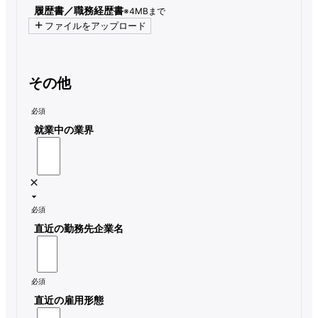
履歴書／職務経歴書
※4MBまで
ファイルをアップロード
その他
必須
就業中の業界
必須
直近の勤務先企業名
必須
直近の雇用形態