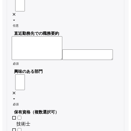
任意
直近勤務先での職務要約
必須
興味のある部門
必須
保有資格（複数選択可）
技術士