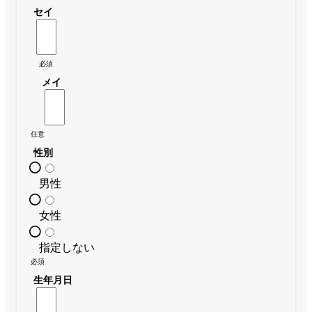
セイ
必須
メイ
任意
性別
男性
女性
指定しない
必須
生年月日