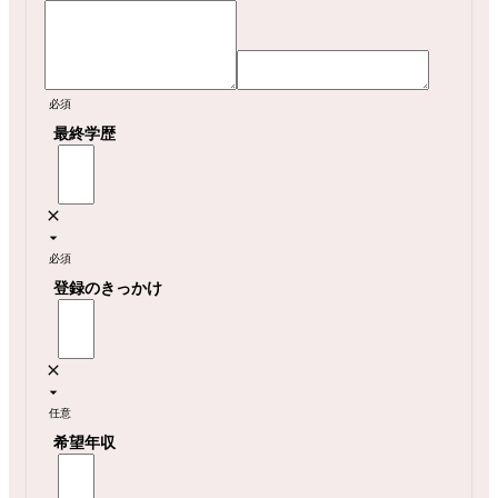
必須
最終学歴
必須
登録のきっかけ
任意
希望年収