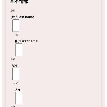
基本情報
必須
姓 / Last name
必須
名 / First name
必須
セイ
必須
メイ