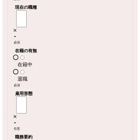
現在の職種
必須
在籍の有無
在籍中
退職
必須
雇用形態
任意
職務要約