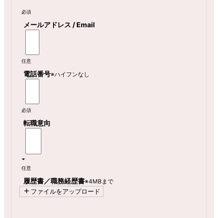
必須
メールアドレス / Email
任意
電話番号
※ハイフンなし
必須
転職意向
任意
履歴書／職務経歴書
※4MBまで
ファイルをアップロード