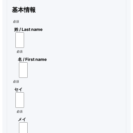
基本情報
必須
姓 / Last name
必須
名 / First name
必須
セイ
必須
メイ