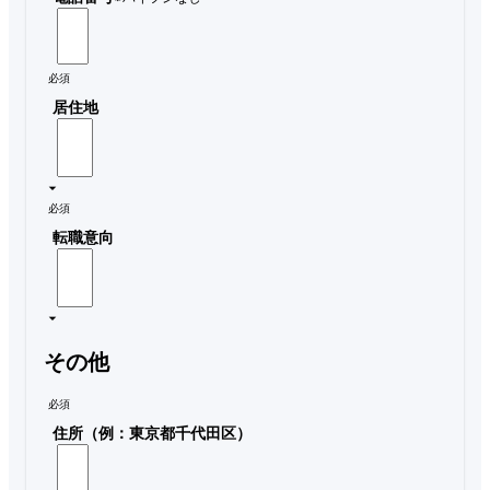
必須
居住地
必須
転職意向
その他
必須
住所（例：東京都千代田区）