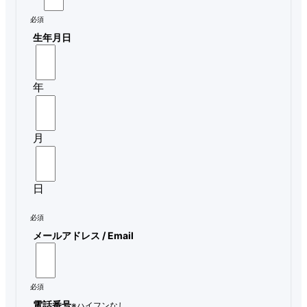
必須
生年月日
年
月
日
必須
メールアドレス / Email
必須
電話番号
※ハイフンなし