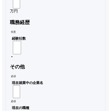
万円
職務経歴
任意
経験社数
その他
必須
現在就業中の企業名
必須
現在の職種