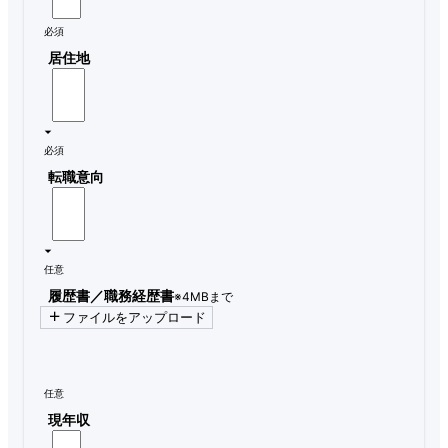
必須
居住地
必須
転職意向
任意
履歴書／職務経歴書
※4MBまで
ファイルをアップロード
任意
現年収