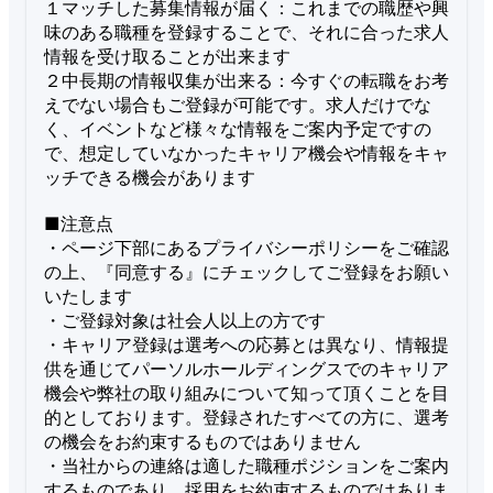
１マッチした募集情報が届く：これまでの職歴や興
味のある職種を登録することで、それに合った求人
情報を受け取ることが出来ます

２中長期の情報収集が出来る：今すぐの転職をお考
えでない場合もご登録が可能です。求人だけでな
く、イベントなど様々な情報をご案内予定ですの
で、想定していなかったキャリア機会や情報をキャ
ッチできる機会があります

■注意点

・ページ下部にあるプライバシーポリシーをご確認
の上、『同意する』にチェックしてご登録をお願い
いたします

・ご登録対象は社会人以上の方です

・キャリア登録は選考への応募とは異なり、情報提
供を通じてパーソルホールディングスでのキャリア
機会や弊社の取り組みについて知って頂くことを目
的としております。登録されたすべての方に、選考
の機会をお約束するものではありません

・当社からの連絡は適した職種ポジションをご案内
するものであり、採用をお約束するものではありま