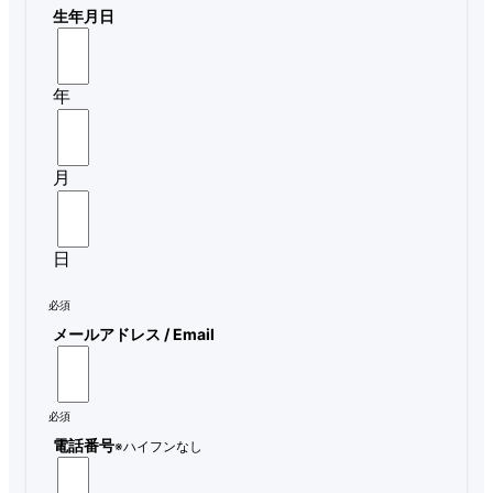
生年月日
年
月
日
必須
メールアドレス / Email
必須
電話番号
※ハイフンなし