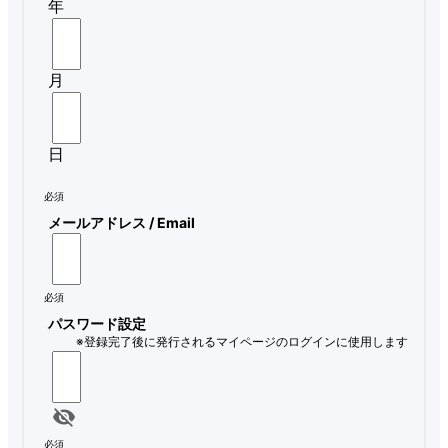
年
月
日
必須
メールアドレス / Email
必須
パスワード設定
※登録完了後に発行されるマイページのログインに使用します
必須