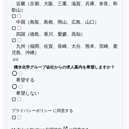
近畿（京都、大阪、三重、滋賀、兵庫、奈良、和
歌山）
中国（鳥取、島根、岡山、広島、山口）
四国（徳島、香川、愛媛、高知）
九州（福岡、佐賀、長崎、大分、熊本、宮崎、鹿
児島、沖縄）
必須
積水化学グループ会社からの求人案内を希望しますか？
希望する
希望しない
プライバシーポリシー
に同意する
open_in_new