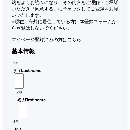
約をよくお読みになり、その内容をご理解・ご承諾
いただき『同意する』にチェックしてご登録をお願
いいたします。

※現在、海外に居住している方は本登録フォームか
ら登録はしないでください。
マイページ登録済みの方はこちら
基本情報
必須
姓 / Last name
必須
名 / First name
必須
セイ