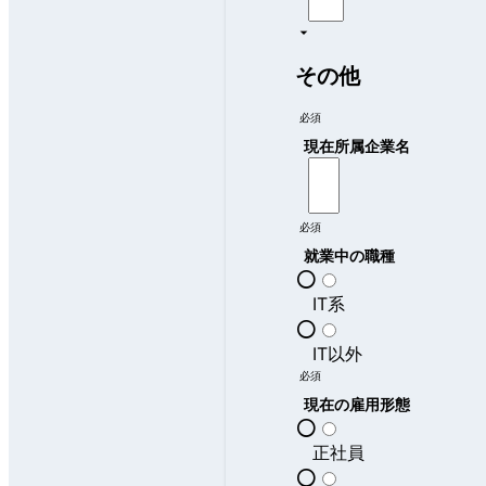
その他
必須
現在所属企業名
必須
就業中の職種
IT系
IT以外
必須
現在の雇用形態
正社員