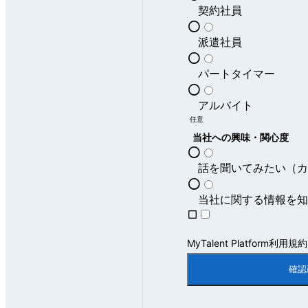
契約社員
派遣社員
パートタイマー
アルバイト
任意
当社への興味・関心度
話を聞いてみたい（カ
当社に関する情報を知
MyTalent Platform利用規
確認