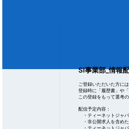
SI事業部_情報配
ご登録いただいた方には
登録時に「履歴書」や「
この登録をもって選考の
配信予定内容：

　・ティーネットジャパ
　・非公開求人を含めた
　・ティーネットジャパ