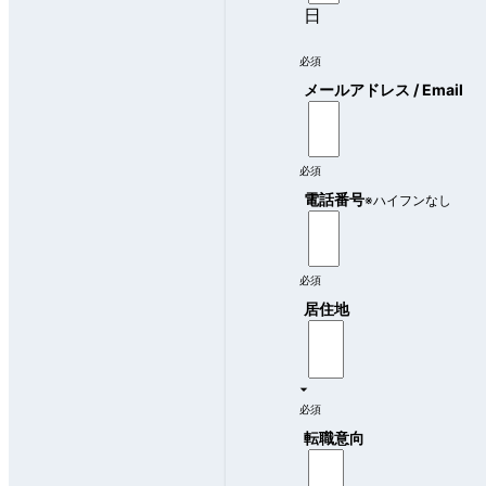
日
必須
メールアドレス / Email
必須
電話番号
※ハイフンなし
必須
居住地
必須
転職意向