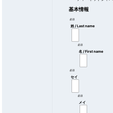
基本情報
必須
姓 / Last name
必須
名 / First name
必須
セイ
必須
メイ